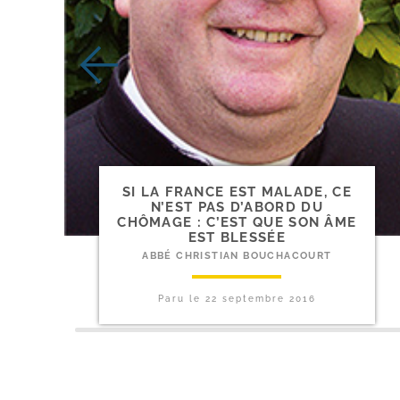
SI LA FRANCE EST MALADE, CE
N’EST PAS D’ABORD DU
CHÔMAGE : C’EST QUE SON ÂME
EST BLESSÉE
ABBÉ CHRISTIAN BOUCHACOURT
Paru le
22 septembre 2016