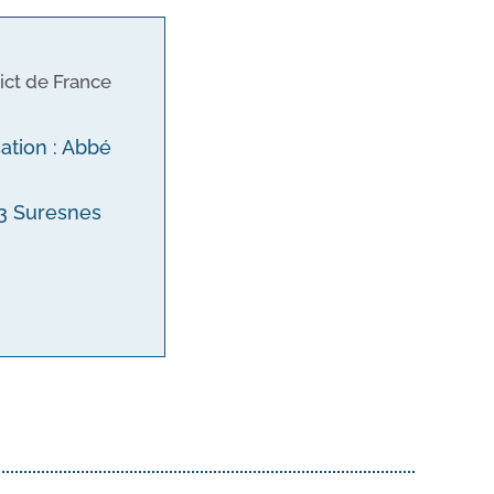
ict de France
cation : Abbé
153 Suresnes