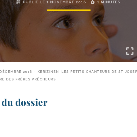
PUBLIÉ LE
1 NOVEMBRE 2016
1 MINUTES
-DÉCEMBRE 2016 – KERIZINEN; LES PETITS CHANTEURS DE ST-JOSEP
IRE DES FRÈRES PRÊCHEURS
du dossier