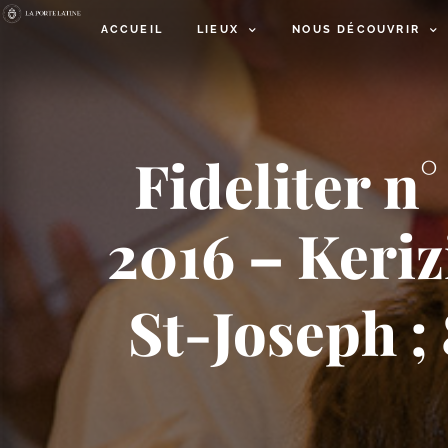
ACCUEIL
LIEUX
NOUS DÉCOUVRIR
Fideliter n
2016 – Keriz
St-​Joseph ;