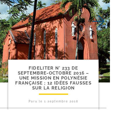
FIDELITER N° 233 DE
SEPTEMBRE-​OCTOBRE 2016 –
UNE MISSION EN POLYNÉSIE
FRANÇAISE ; 12 IDÉES FAUSSES
SUR LA RELIGION
Paru le
1 septembre 2016