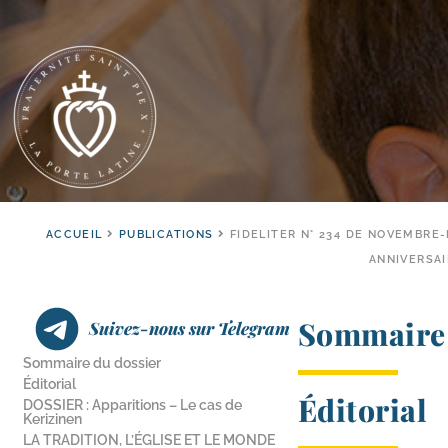
ACCUEIL
PUBLICATIONS
FIDELITER N° 234 DE NOVEMBRE
ANNIVERSA
Sommaire 
Suivez-nous sur Telegram
Sommaire du dossier
Éditorial
Éditorial
DOSSIER : Apparitions – Le cas de
Kerizinen
LA TRADITION, L’ÉGLISE ET LE MONDE