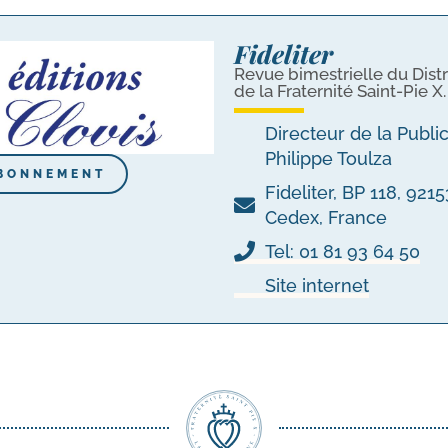
Fideliter
Revue bimestrielle du Distr
de la Fraternité Saint-Pie X.
Directeur de la Publi
Philippe Toulza
BONNEMENT
Fideliter, BP 118, 92
Cedex, France
Tel: 01 81 93 64 50
Site internet