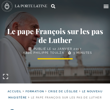
Le pape François sur les pas
de Luther
PUBLIÉ LE
12 JANVIER 2017
ABBÉ PHILIPPE TOULZA
3 MINUTES
ACCUEIL
FORMATION
CRISE DE L'ÉGLISE
LE NOUVEAU
MAGISTÈRE
LE PAPE FRANÇOIS SUR LES PAS DE LUTHER