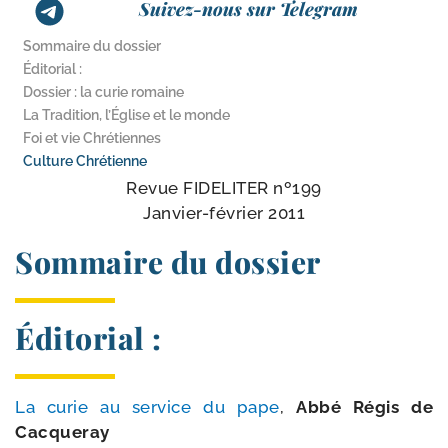
Suivez-nous sur Telegram
Sommaire du dossier
Éditorial :
Dossier : la curie romaine
La Tradition, l’Église et le monde
Foi et vie Chrétiennes
Culture Chrétienne
Revue FIDELITER nº199
Janvier-​février 2011
Sommaire du dossier
Éditorial :
La curie au ser­vice du pape
,
Abbé Régis de
Cacqueray