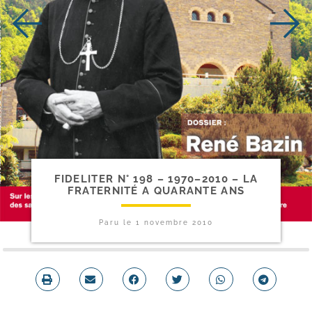
FIDELITER N° 198 – 1970–2010 – LA
FRATERNITÉ A QUARANTE ANS
Paru le
1 novembre 2010