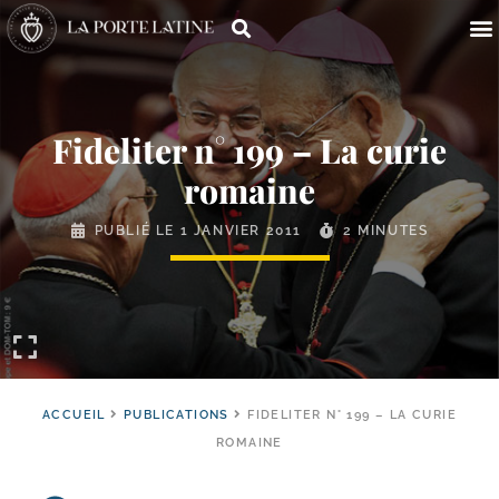
Fideliter n° 199 – La curie
romaine
PUBLIÉ LE
1 JANVIER 2011
2 MINUTES
ACCUEIL
PUBLICATIONS
FIDELITER N° 199 – LA CURIE
ROMAINE