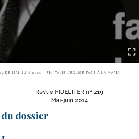
19 DE MAI-JUIN 2014 – EN ITALIE L’EGLISE FACE À LA MAFIA
Revue FIDELITER nº 219
Mai-​juin 2014
du dossier