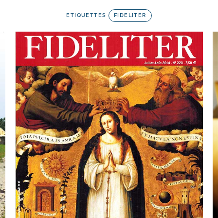
ETIQUETTES
FIDELITER