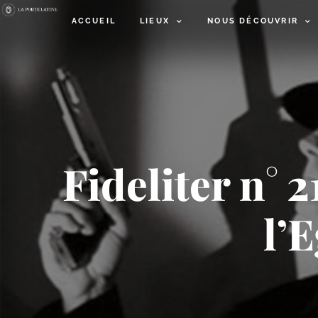
ACCUEIL
LIEUX
NOUS DÉCOUVRIR
Fideliter n° 2
l’E