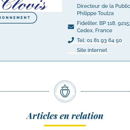
Directeur de la Publi
Philippe Toulza
BONNEMENT
Fideliter, BP 118, 92
Cedex, France
Tel: 01 81 93 64 50
Site internet
Articles en relation