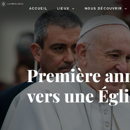
ACCUEIL
LIEUX
NOUS DÉCOUVRIR
Première ann
vers une Égl