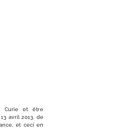
 Curie et être
 13 avril 2013, de
iance, et ceci en