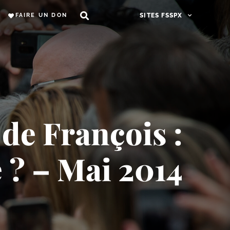
FAIRE UN DON
SITES FSSPX
de François :
 ? – Mai 2014