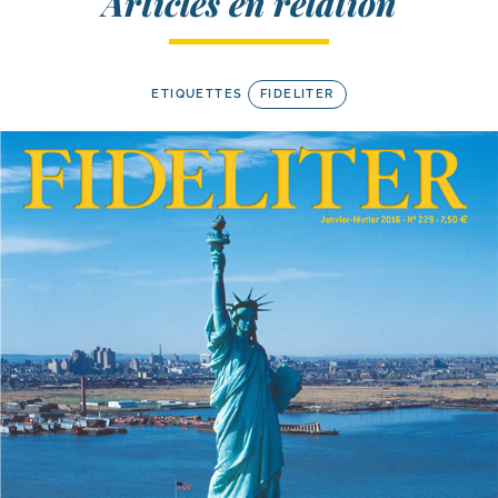
Articles en relation
ETIQUETTES
FIDELITER