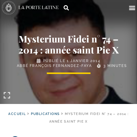
Mysterium Fidei n° 74 –
2014 : année saint Pie X
PUBLIÉ LE
1 JANVIER 2014
ABBÉ FRANÇOIS FERNANDEZ-FAYA
3 MINUTES
ACCUEIL
PUBLICATIONS
MYSTERIUM FIDEI N° 74 – 2014 :
ANNÉE SAINT PIE X