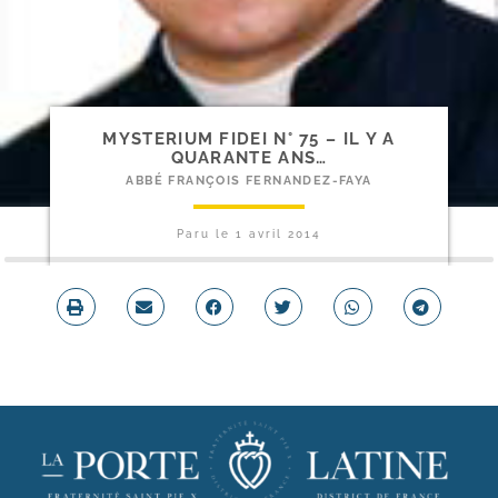
MYSTERIUM FIDEI N° 75 – IL Y A
QUARANTE ANS…
ABBÉ FRANÇOIS FERNANDEZ-FAYA
Paru le
1 avril 2014