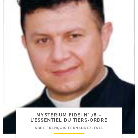
MYSTERIUM FIDEI N° 78 –
L’ESSENTIEL DU TIERS-ORDRE
ABBÉ FRANÇOIS FERNANDEZ-FAYA