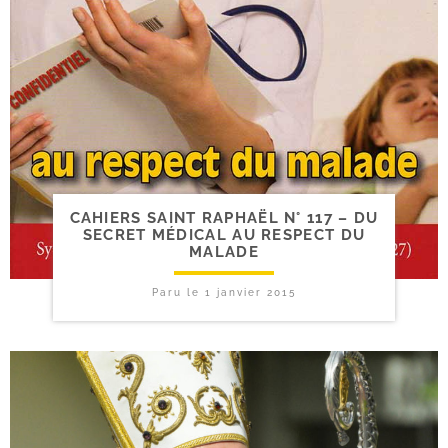
CAHIERS SAINT RAPHAËL N° 117 – DU
SECRET MÉDICAL AU RESPECT DU
MALADE
Paru le
1 janvier 2015