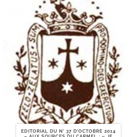
EDITORIAL DU N° 37 D’OCTOBRE 2014
– AUX SOURCES DU CARMEL : « JE