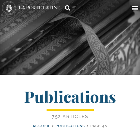
Publications
752 ARTICLES
ACCUEIL
PUBLICATIONS
PAGE 40