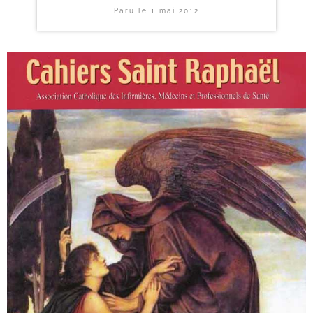
Paru le
1 mai 2012