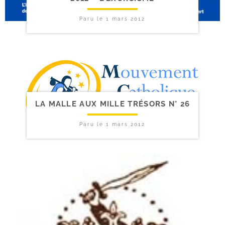
Paru le
1 mars 2012
LA MALLE AUX MILLE TRÉSORS N° 26
Paru le
1 mars 2012