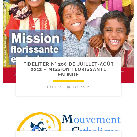
FIDELITER N° 208 DE JUILLET-​AOÛT
2012 – MISSION FLORISSANTE
EN INDE
Paru le
1 juillet 2012