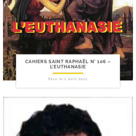
CAHIERS SAINT RAPHAËL N° 106 –
L’EUTHANASIE
Paru le
1 avril 2012