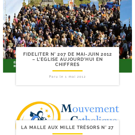
FIDELITER N° 207 DE MAI-​JUIN 2012
– L’EGLISE AUJOURD’HUI EN
CHIFFRES
Paru le
1 mai 2012
LA MALLE AUX MILLE TRÉSORS N° 27