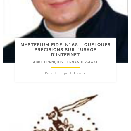
MYSTERIUM FIDEI N° 68 – QUELQUES
PRÉCISIONS SUR L’USAGE
D’INTERNET
ABBÉ FRANÇOIS FERNANDEZ-FAYA
Paru le
1 juillet 2012