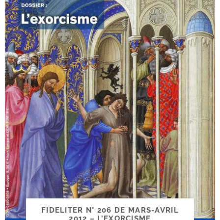
FIDELITER N° 206 DE MARS-​AVRIL
2012 – L’EXORCISME