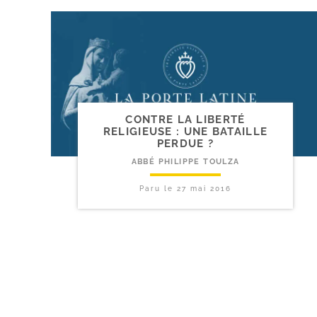
CONTRE LA LIBERTÉ
RELIGIEUSE : UNE BATAILLE
PERDUE ?
ABBÉ PHILIPPE TOULZA
Paru le
27 mai 2016