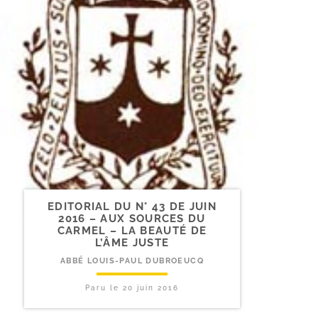
EDITORIAL DU N° 43 DE JUIN
2016 – AUX SOURCES DU
CARMEL – LA BEAUTÉ DE
L’ÂME JUSTE
ABBÉ LOUIS-PAUL DUBROEUCQ
Paru le
20 juin 2016