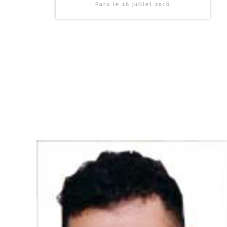
Paru le
16 juillet 2016