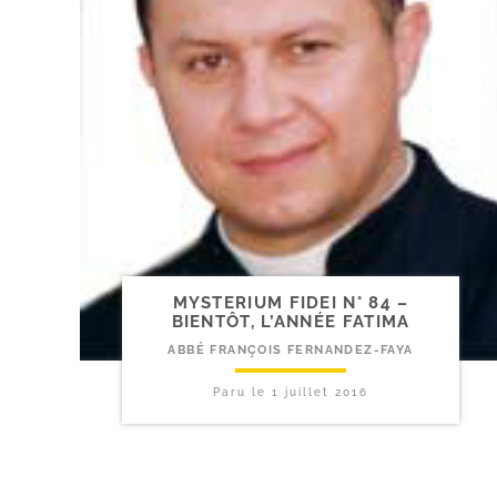
MYSTERIUM FIDEI N° 84 –
BIENTÔT, L’ANNÉE FATIMA
ABBÉ FRANÇOIS FERNANDEZ-FAYA
Paru le
1 juillet 2016