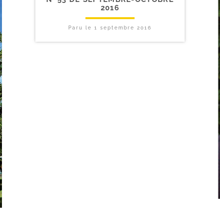
2016
Paru le
1 septembre 2016