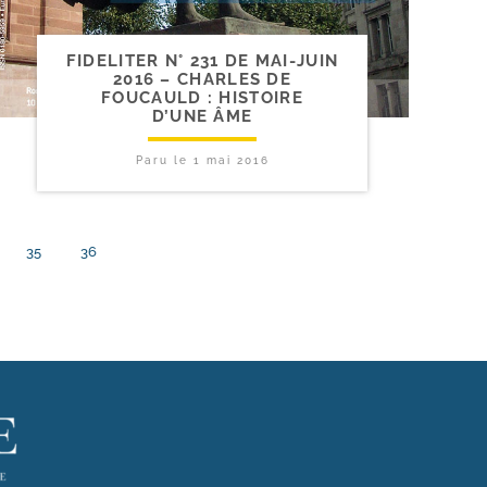
FIDELITER N° 231 DE MAI-​JUIN
2016 – CHARLES DE
FOUCAULD : HISTOIRE
D’UNE ÂME
Paru le
1 mai 2016
35
36