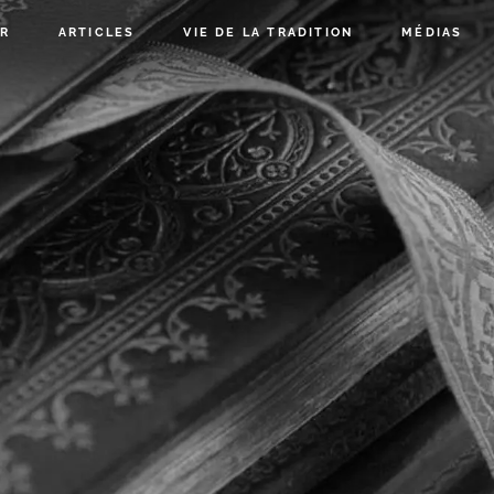
R
ARTICLES
VIE DE LA TRADITION
MÉDIAS