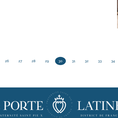
26
27
28
29
30
31
32
33
34