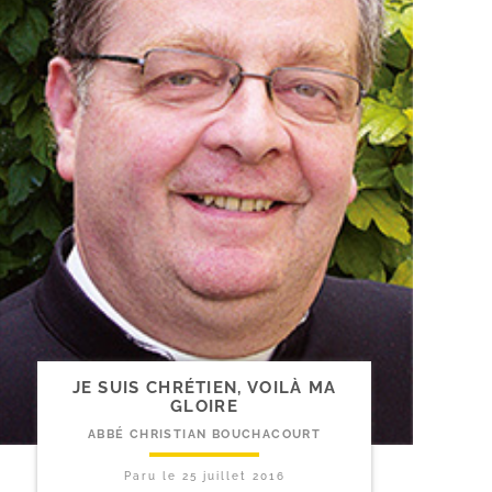
JE SUIS CHRÉTIEN, VOILÀ MA
GLOIRE
ABBÉ CHRISTIAN BOUCHACOURT
Paru le
25 juillet 2016