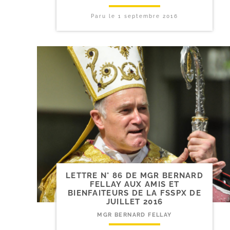
Paru le
1 septembre 2016
LETTRE N° 86 DE MGR BERNARD
FELLAY AUX AMIS ET
BIENFAITEURS DE LA FSSPX DE
JUILLET 2016
MGR BERNARD FELLAY