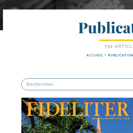
Publica
752 ARTIC
ACCUEIL
PUBLICATIO