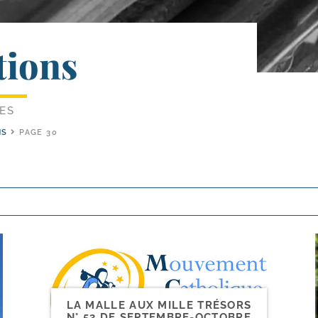
tions
LES
NS
PAGE 30
LA MALLE AUX MILLE TRÉSORS
N° 53 DE SEPTEMBRE-​OCTOBRE