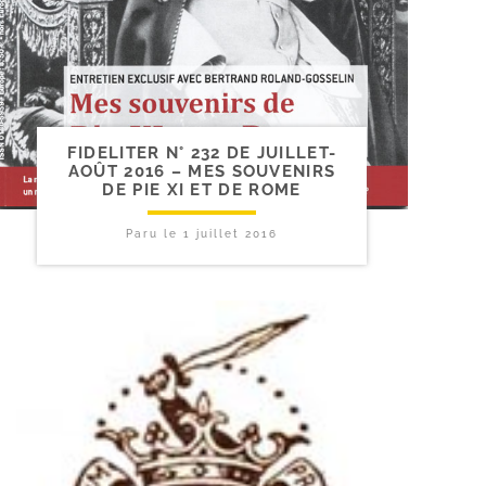
FIDELITER N° 232 DE JUILLET-​
AOÛT 2016 – MES SOUVENIRS
DE PIE XI ET DE ROME
Paru le
1 juillet 2016