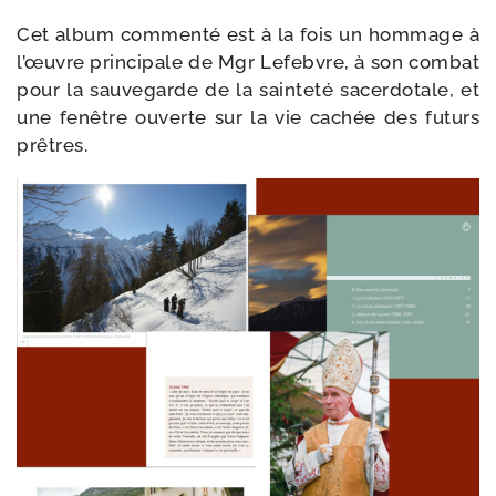
Cet album com­men­té est à la fois un hom­mage à
l’œuvre prin­ci­pale de Mgr Lefebvre, à son com­bat
pour la sau­ve­garde de la sain­te­té sacer­do­tale, et
une fenêtre ouverte sur la vie cachée des futurs
prêtres.