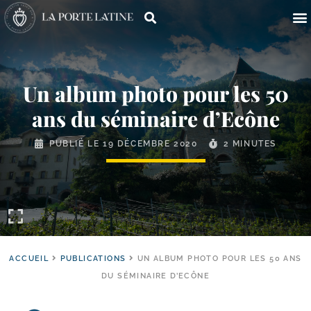
Un album photo pour les 50
ans du séminaire d’Ecône
PUBLIÉ LE
19 DÉCEMBRE 2020
2 MINUTES
ACCUEIL
PUBLICATIONS
UN ALBUM PHOTO POUR LES 50 ANS
DU SÉMINAIRE D’ECÔNE