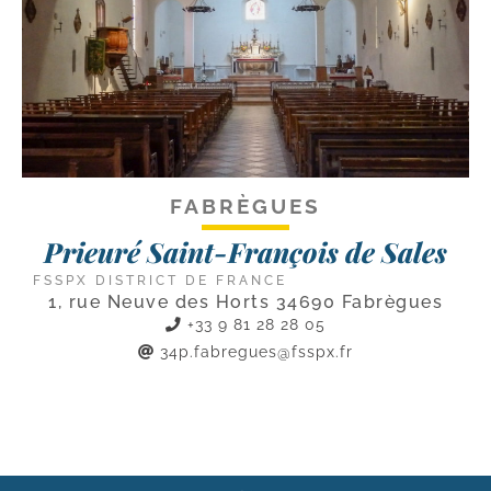
FABRÈGUES
Prieuré Saint-François de Sales
FSSPX DISTRICT DE FRANCE
1, rue Neuve des Horts 34690 Fabrègues
+33 9 81 28 28 05
34p.fabregues@fsspx.fr