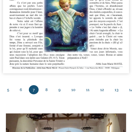
5
6
7
8
9
10
11
12
13
1