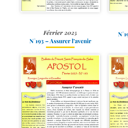
Février 2025
N°1
N°193 – Assurer l’avenir