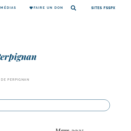
MÉDIAS
FAIRE UN DON
SITES FSSPX
Perpignan
 DE PERPIGNAN
Mars 2025