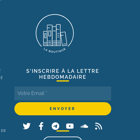
R
S'INSCRIRE À LA LETTRE
HEBDOMADAIRE
TÉ
 DE