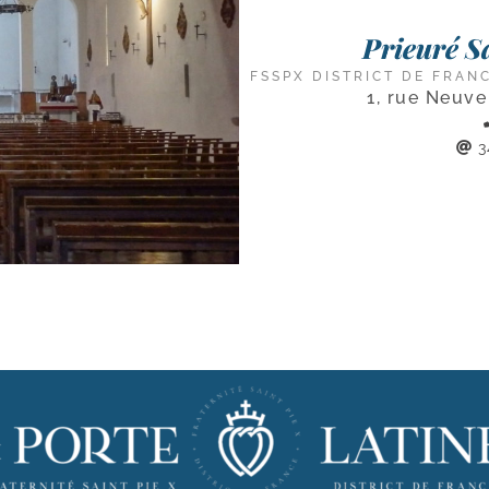
Prieuré S
FSSPX DISTRICT DE FRAN
1, rue Neuv
3