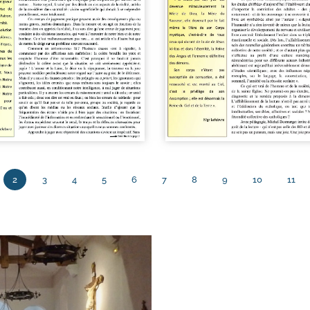
2
3
4
5
6
7
8
9
10
11