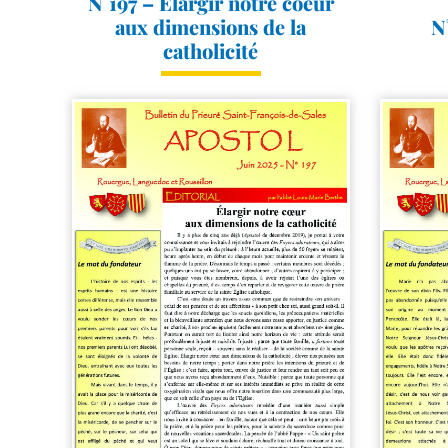
N°197 – Elargir notre coeur
aux dimensions de la
N
catholicité