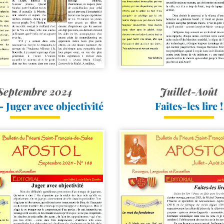
Septembre 2024
Juillet-Août
– Juger avec objectivité
Faites-​les lire !