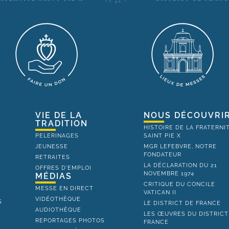
VIE DE LA
NOUS DÉCOUVRI
TRADITION
HISTOIRE DE LA FRATERNI
PELERINAGES
SAINT PIE X
JEUNESSE
MGR LEFEBVRE, NOTRE
FONDATEUR
RETRAITES
LA DÉCLARATION DU 21
OFFRES D'EMPLOI
NOVEMBRE 1974
MÉDIAS
CRITIQUE DU CONCILE
MESSE EN DIRECT
VATICAN II
VIDÉOTHÈQUE
S
LE DISTRICT DE FRANCE
AUDIOTHÈQUE
LES ŒUVRES DU DISTRICT
REPORTAGES PHOTOS
FRANCE