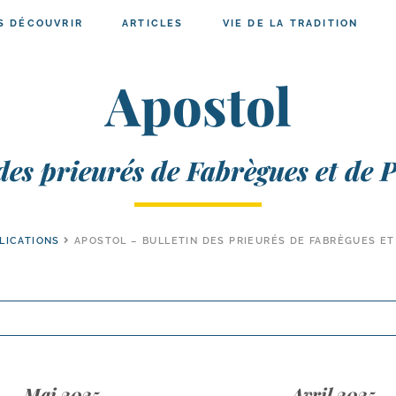
S DÉCOUVRIR
ARTICLES
VIE DE LA TRADITION
Apostol
 des prieurés de Fabrègues et de 
LICATIONS
APOSTOL – BULLETIN DES PRIEURÉS DE FABRÈGUES ET
Mai 2025
Avril 2025