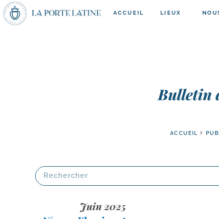
ACCUEIL
LIEUX
NOU
Bulletin
ACCUEIL
PUB
Juin 2025