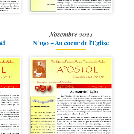
4
Novembre 2024
oël
N°190 – Au coeur de l’Eglise