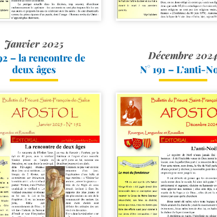
Janvier 2025
Décembre 202
92 – la rencontre de
N° 191 – L’anti-N
deux âges