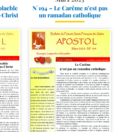
N°194 – Le Carême n’est pas
placble
un ramadan catholique
s-Christ