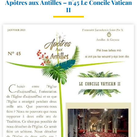
Apôtres aux Antilles – n°45 Le Concile Vatican
II