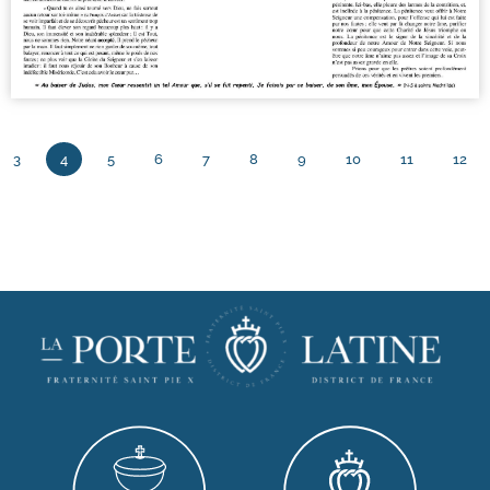
3
4
5
6
7
8
9
10
11
12