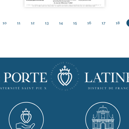
10
11
12
13
14
15
16
17
18