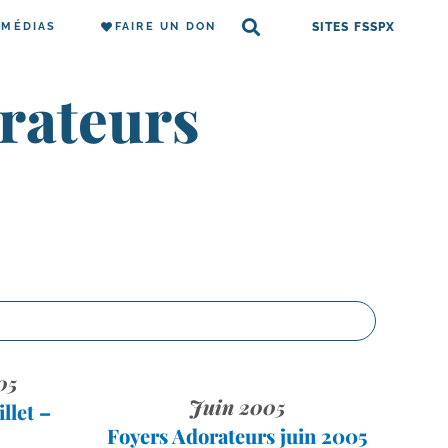
MÉDIAS
FAIRE UN DON
SITES FSSPX
orateurs
05
Juin 2005
llet –
Foyers Adorateurs juin 2005