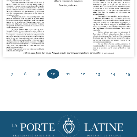
7
8
9
10
11
12
13
14
15