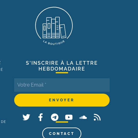
R
S'INSCRIRE À LA LETTRE
HEBDOMADAIRE
TÉ
 DE
,
CONTACT