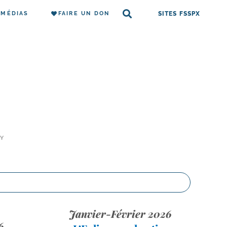
MÉDIAS
FAIRE UN DON
SITES FSSPX
AY
Janvier-Février 2026
6