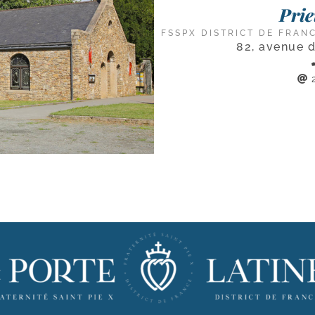
Prie
FSSPX DISTRICT DE FRAN
82, avenue 