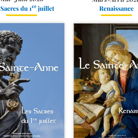
er
 Sacres du 1
juillet
Renaissance