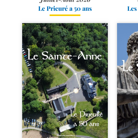
Le Prieuré a 50 ans
Les