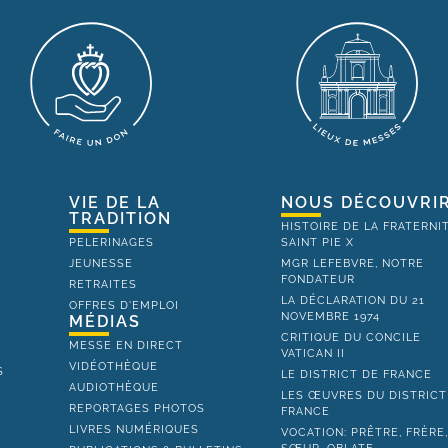
VIE DE LA
NOUS DÉCOUVRI
TRADITION
HISTOIRE DE LA FRATERNI
PELERINAGES
SAINT PIE X
JEUNESSE
MGR LEFEBVRE, NOTRE
FONDATEUR
RETRAITES
LA DÉCLARATION DU 21
OFFRES D'EMPLOI
NOVEMBRE 1974
MÉDIAS
CRITIQUE DU CONCILE
MESSE EN DIRECT
VATICAN II
VIDÉOTHÈQUE
S
LE DISTRICT DE FRANCE
AUDIOTHÈQUE
LES ŒUVRES DU DISTRICT
REPORTAGES PHOTOS
FRANCE
LIVRES NUMÉRIQUES
VOCATION: PRÊTRE, FRÈRE