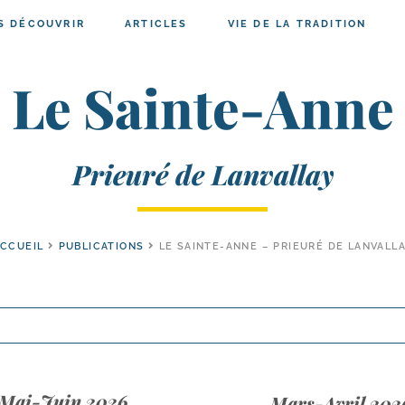
S DÉCOUVRIR
ARTICLES
VIE DE LA TRADITION
Le Sainte-Anne
Prieuré de Lanvallay
CCUEIL
PUBLICATIONS
LE SAINTE-ANNE – PRIEURÉ DE LANVALL
Mai-Juin 2026
Mars-Avril 202