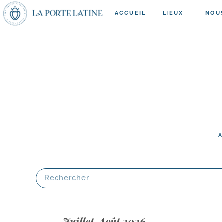
ACCUEIL
LIEUX
NOU
A
Juillet-Août 2026