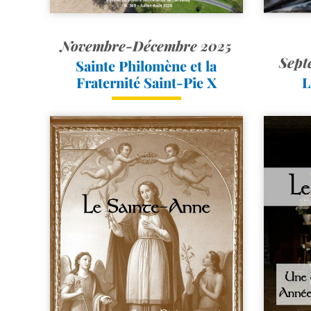
Novembre-Décembre 2025
Sept
Sainte Philomène et la
Fraternité Saint-​Pie X
L