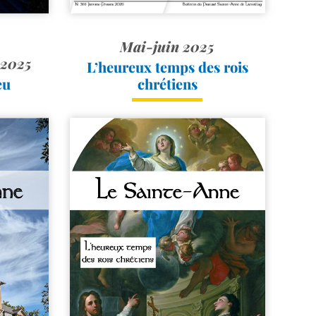
Mai-juin 2025
 2025
L’heureux temps des rois
eu
chrétiens