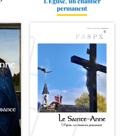
L’Eglise, un chantier
permanent