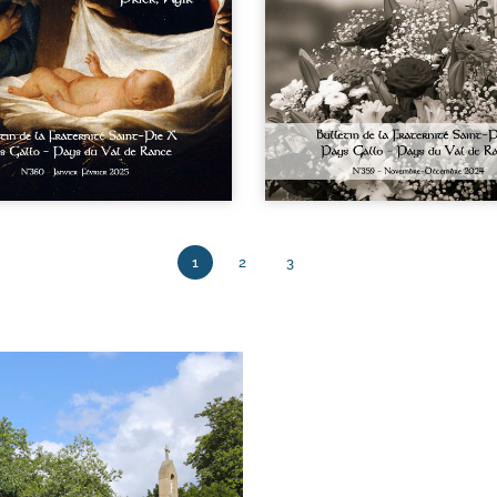
1
2
3