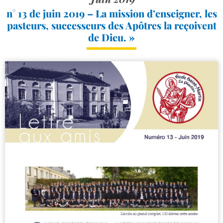
n° 13 de juin 2019 – La mission d’enseigner, les
pasteurs, successeurs des Apôtres la reçoivent
de Dieu. »