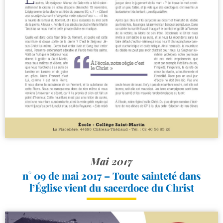
Mai 2017
n° 09 de mai 2017 – Toute sainteté dans
l’Église vient du sacerdoce du Christ