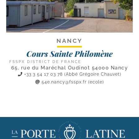
NANCY
Cours Sainte Philomène
FSSPX DISTRICT DE FRANCE
65, rue du Maréchal Oudinot 54000 Nancy
+33 3 54 17 03 78 (Abbé Grégoire Chauvet)
54e.nancy@fsspx.fr
(ecole)