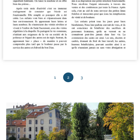
1
2
3