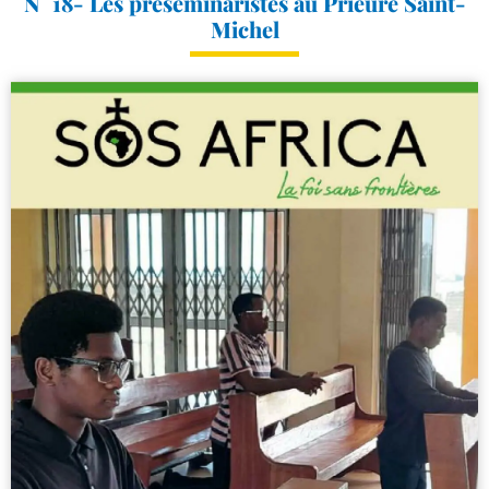
N° 18- Les préséminaristes au Prieuré Saint-
Michel