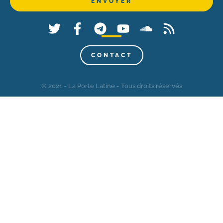
CONTACT
© 2021 - La Porte Latine - Tous droits réservés