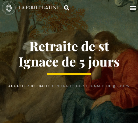
Retraite de st
Ignace de 5 jours
ACCUEIL
RETRAITE
RETRAITE DE ST IGNACE DE 5 JOURS