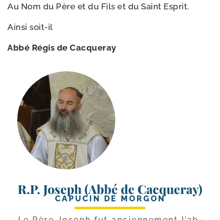
Au Nom du Père et du Fils et du Saint Esprit.
Ainsi soit-​il
Abbé Régis de Cacqueray
R.P. Joseph (Abbé de Cacqueray)
CAPUCIN DE MORGON
Le Père Joseph fut ancien­ne­ment l’ab­