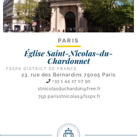
PARIS
Église Saint-Nicolas-du-
Chardonnet
FSSPX DISTRICT DE FRANCE
23, rue des Bernardins 75005 Paris
+33 1 44 27 07 90
stnicolasduchardon@free.fr
75p.parisstnicolas@fsspx.fr