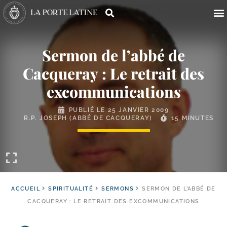
Sermon de l’abbé de
Cacqueray : Le retrait des
excommunications
PUBLIÉ LE
25 JANVIER 2009
R.P. JOSEPH (ABBÉ DE CACQUERAY)
15 MINUTES
ACCUEIL
SPIRITUALITÉ
SERMONS
SERMON DE L’ABBÉ DE
CACQUERAY : LE RETRAIT DES EXCOMMUNICATIONS