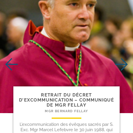
RETRAIT DU DÉCRET
D’EXCOMMUNICATION – COMMUNIQUÉ
DE MGR FELLAY
MGR BERNARD FELLAY
L’excommunication des évêques sacrés par S.
Exc. Mgr Marcel Lefebvre le 30 juin 1988, qui