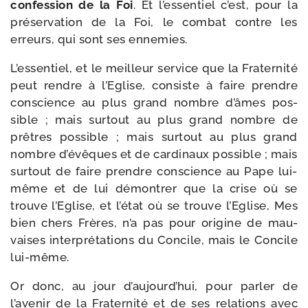
confes­sion de la Foi
. Et l’essentiel c’est, pour la
pré­ser­va­tion de la Foi, le com­bat contre les
erreurs, qui sont ses ennemies.
L’essentiel, et le meilleur ser­vice que la Fraternité
peut rendre à l’Eglise, consiste à faire prendre
conscience au plus grand nombre d’âmes pos­
sible ; mais sur­tout au plus grand nombre de
prêtres pos­sible ; mais sur­tout au plus grand
nombre d’évêques et de car­di­naux pos­sible ; mais
sur­tout de faire prendre conscience au Pape lui-​
même et de lui démon­trer que la crise où se
trouve l’Eglise, et l’état où se trouve l’Eglise, Mes
bien chers Frères, n’a pas pour ori­gine de mau­
vaises inter­pré­ta­tions du Concile, mais le Concile
lui-même.
Or donc, au jour d’aujourd’hui, pour par­ler de
l’avenir de la Fraternité et de ses rela­tions avec