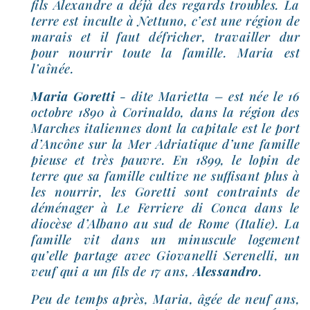
fils Alexandre a déjà des regards troubles. La
terre est inculte à Nettuno, c’est une région de
marais et il faut défri­cher, tra­vailler dur
pour nour­rir toute la famille. Maria est
l’aînée.
Maria Goretti
- dite Marietta – est née le 16
octobre 1890 à Corinaldo, dans la région des
Marches ita­liennes dont la capi­tale est le port
d’Ancône sur la Mer Adriatique d’une famille
pieuse et très pauvre. En 1899, le lopin de
terre que sa famille cultive ne suf­fi­sant plus à
les nour­rir, les Goretti sont contraints de
démé­na­ger à Le Ferriere di Conca dans le
dio­cèse d’Albano au sud de Rome (Italie). La
famille vit dans un minus­cule loge­ment
qu’elle par­tage avec Giovanelli Serenelli, un
veuf qui a un fils de 17 ans,
Alessandro
.
Peu de temps après, Maria, âgée de neuf ans,