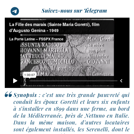
Suivez-nous sur Telegram
Synopsis
: c’est une très grande pau­vre­té qui
conduit les époux Goretti et leurs six enfants
à s’ins­tal­ler en 1899 dans une ferme, au bord
de la Méditerranée, près de Nettuno en Italie.
Dans la même mai­son, d’autres loca­taires
sont éga­le­ment ins­tal­lés, les Serenelli, dont le