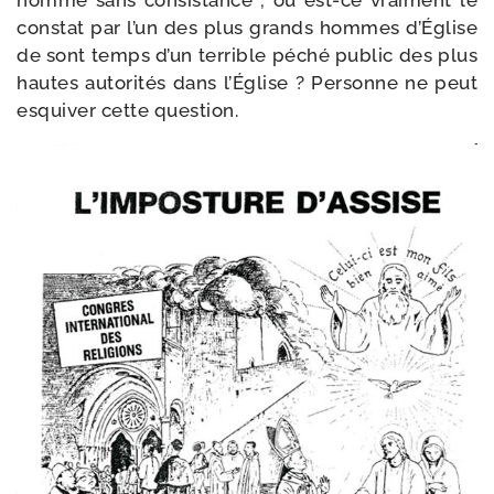
homme sans consis­tance ; ou est-​ce vrai­ment le
constat par l’un des plus grands hommes d’Église
de sont temps d’un ter­rible péché public des plus
hautes auto­ri­tés dans l’Église ? Personne ne peut
esqui­ver cette question.