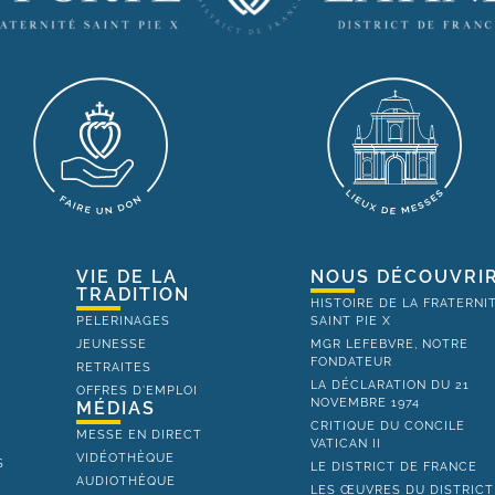
VIE DE LA
NOUS DÉCOUVRI
TRADITION
HISTOIRE DE LA FRATERNI
PELERINAGES
SAINT PIE X
JEUNESSE
MGR LEFEBVRE, NOTRE
FONDATEUR
RETRAITES
LA DÉCLARATION DU 21
OFFRES D'EMPLOI
NOVEMBRE 1974
MÉDIAS
CRITIQUE DU CONCILE
MESSE EN DIRECT
VATICAN II
VIDÉOTHÈQUE
S
LE DISTRICT DE FRANCE
AUDIOTHÈQUE
LES ŒUVRES DU DISTRICT