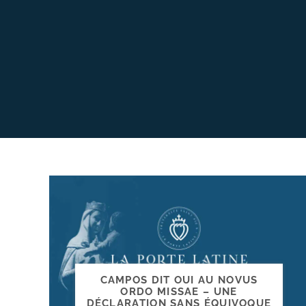
CAMPOS DIT OUI AU NOVUS
ORDO MISSAE – UNE
DÉCLARATION SANS ÉQUIVOQUE