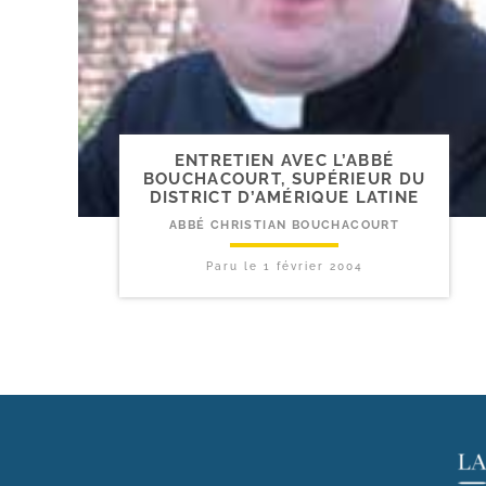
ENTRETIEN AVEC L’ABBÉ
BOUCHACOURT, SUPÉRIEUR DU
DISTRICT D’AMÉRIQUE LATINE
ABBÉ CHRISTIAN BOUCHACOURT
Paru le
1 février 2004