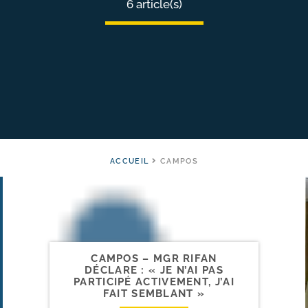
6 article(s)
ACCUEIL
CAMPOS
CAMPOS – MGR RIFAN
DÉCLARE : « JE N’AI PAS
PARTICIPÉ ACTIVEMENT, J’AI
FAIT SEMBLANT »