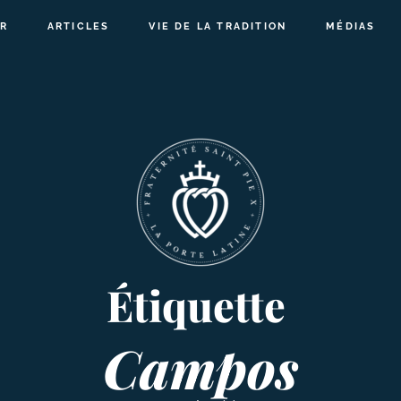
R
ARTICLES
VIE DE LA TRADITION
MÉDIAS
Étiquette
Campos