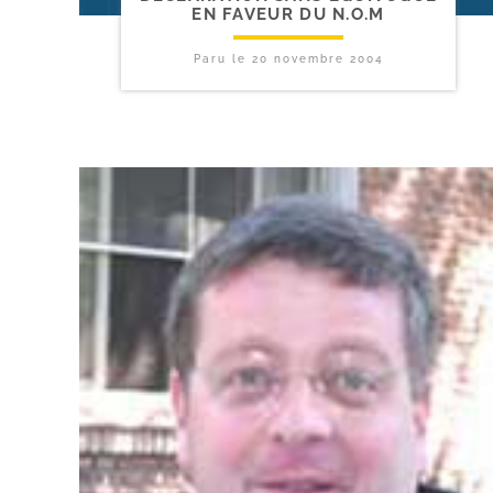
EN FAVEUR DU N.O.M
Paru le
20 novembre 2004