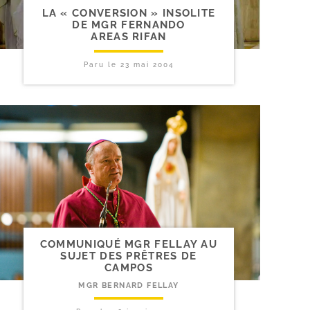
LA « CONVERSION » INSOLITE
DE MGR FERNANDO
AREAS RIFAN
Paru le
23 mai 2004
COMMUNIQUÉ MGR FELLAY AU
SUJET DES PRÊTRES DE
CAMPOS
MGR BERNARD FELLAY