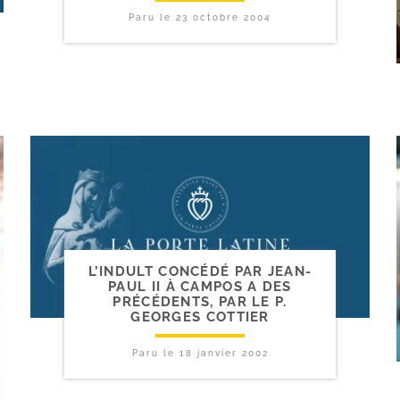
Paru le
23 octobre 2004
L’INDULT CONCÉDÉ PAR JEAN-​
PAUL II À CAMPOS A DES
PRÉCÉDENTS, PAR LE P.
GEORGES COTTIER
Paru le
18 janvier 2002