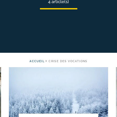
4 article(s)
ACCUEIL
CRISE DES VOCATIONS