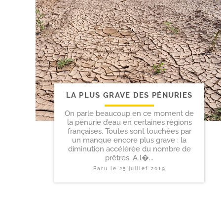
LA PLUS GRAVE DES PÉNURIES
On parle beaucoup en ce moment de
la pénurie d’eau en certaines régions
françaises. Toutes sont touchées par
un manque encore plus grave : la
diminution accélérée du nombre de
prêtres. A l�...
Paru le
25 juillet 2019