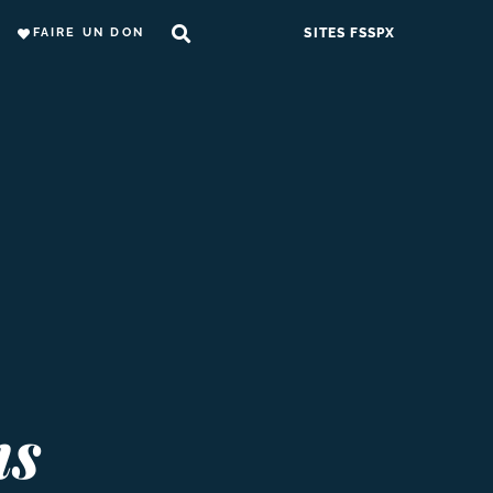
FAIRE UN DON
SITES FSSPX
ns