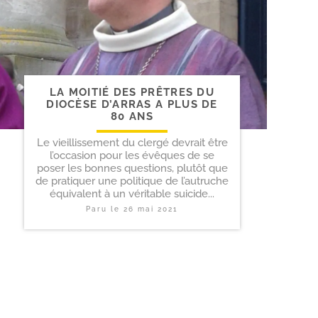
LA MOITIÉ DES PRÊTRES DU
DIOCÈSE D’ARRAS A PLUS DE
80 ANS
Le vieillissement du clergé devrait être
l’occasion pour les évêques de se
poser les bonnes questions, plutôt que
de pratiquer une politique de l’autruche
équivalent à un véritable suicide...
Paru le
26 mai 2021