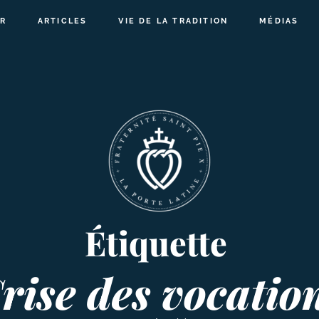
R
ARTICLES
VIE DE LA TRADITION
MÉDIAS
Étiquette
rise des vocatio