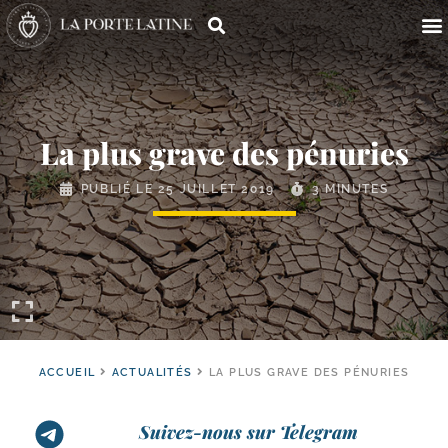
La plus grave des pénuries
PUBLIÉ LE
25 JUILLET 2019
3 MINUTES
ACCUEIL
ACTUALITÉS
LA PLUS GRAVE DES PÉNURIES
Suivez-nous sur Telegram