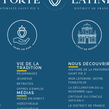
VIE DE LA
NOUS DÉCOUVRI
TRADITION
HISTOIRE DE LA FRATERNI
PELERINAGES
SAINT PIE X
JEUNESSE
MGR LEFEBVRE, NOTRE
FONDATEUR
RETRAITES
LA DÉCLARATION DU 21
OFFRES D'EMPLOI
NOVEMBRE 1974
MÉDIAS
CRITIQUE DU CONCILE
MESSE EN DIRECT
VATICAN II
VIDÉOTHÈQUE
S
LE DISTRICT DE FRANCE
AUDIOTHÈQUE