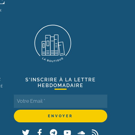
R
S'INSCRIRE À LA LETTRE
HEBDOMADAIRE
TÉ