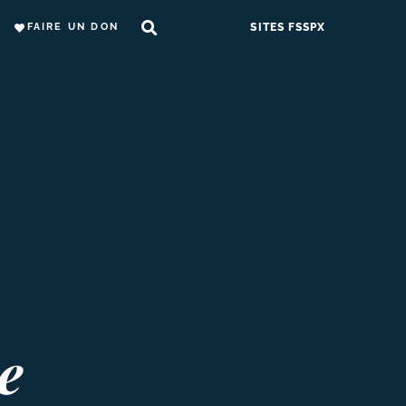
FAIRE UN DON
SITES FSSPX
e