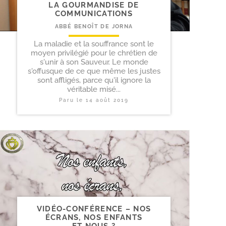
LA GOURMANDISE DE
COMMUNICATIONS
ABBÉ BENOÎT DE JORNA
La maladie et la souffrance sont le
moyen privilégié pour le chrétien de
s'unir à son Sauveur. Le monde
s'offusque de ce que même les justes
sont affligés, parce qu'il ignore la
véritable misé...
Paru le
14 août 2019
VIDÉO-​CONFÉRENCE – NOS
ÉCRANS, NOS ENFANTS
ET NOUS ?