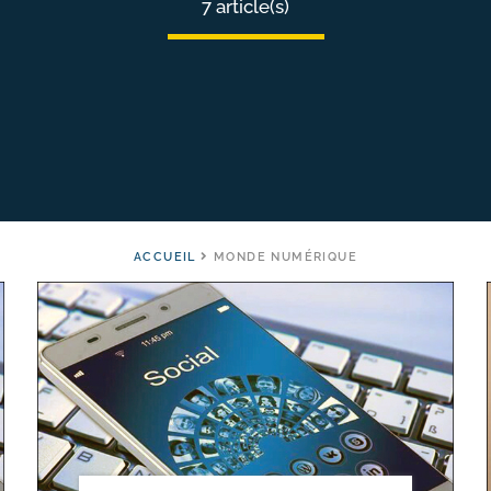
7 article(s)
ACCUEIL
MONDE NUMÉRIQUE