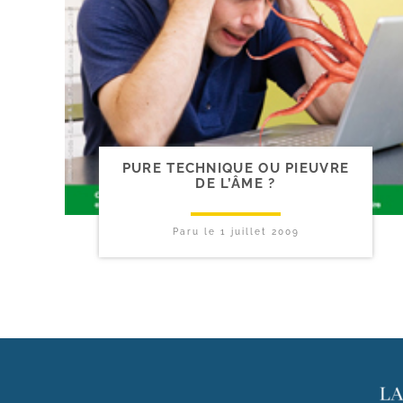
PURE TECHNIQUE OU PIEUVRE
DE L’ÂME ?
Paru le
1 juillet 2009