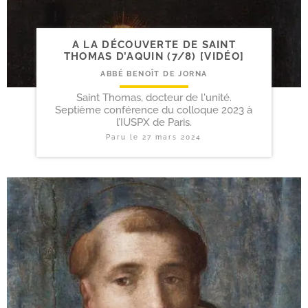
A LA DÉCOUVERTE DE SAINT
THOMAS D’AQUIN (7/​8) [VIDÉO]
ABBÉ BENOÎT DE JORNA
Saint Thomas, docteur de l'unité.
Septième conférence du colloque 2023 à
l’IUSPX de Paris.
Paru le
27 mars 2024