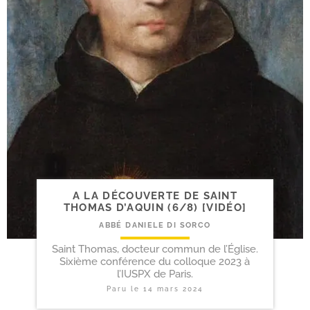
A LA DÉCOUVERTE DE SAINT
THOMAS D’AQUIN (6/​8) [VIDÉO]
ABBÉ DANIELE DI SORCO
Saint Thomas, docteur commun de l’Église.
Sixième conférence du colloque 2023 à
l’IUSPX de Paris.
Paru le
14 mars 2024