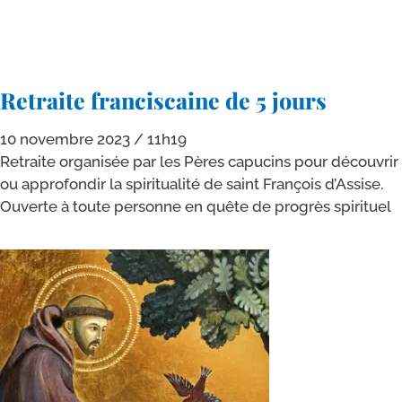
Retraite franciscaine de 5 jours
10 novembre 2023
11h19
Retraite orga­ni­sée par les Pères capu­cins pour décou­vrir
ou appro­fon­dir la spi­ri­tua­li­té de saint François d’Assise.
Ouverte à toute per­sonne en quête de pro­grès spirituel