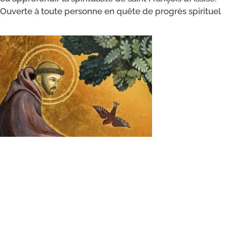
Ouverte à toute per­sonne en quête de pro­grès spirituel