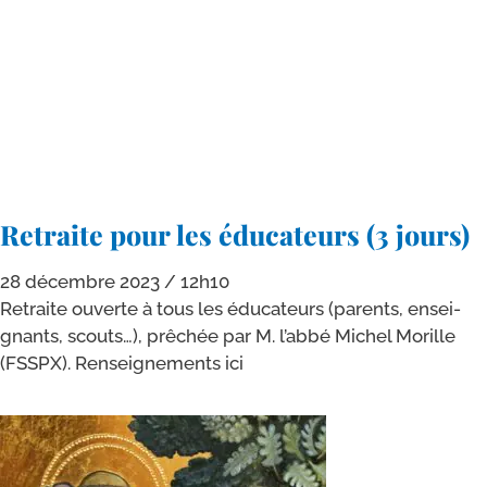
Retraite pour les éducateurs (3 jours)
28 décembre 2023
12h10
Retraite ouverte à tous les édu­ca­teurs (parents, ensei­
gnants, scouts…), prê­chée par M. l’ab­bé Michel Morille
(FSSPX). Renseignements ici