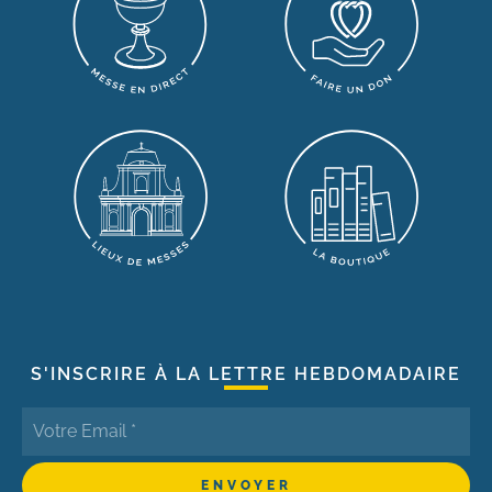
S'INSCRIRE À LA LETTRE HEBDOMADAIRE