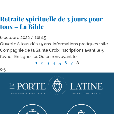
Retraite spirituelle de 3 jours pour
tous – La Bible
6 octobre 2022
16h15
Ouverte à tous dès 15 ans. Informations pra­tiques : site
Compagnie de la Sainte Croix Inscriptions avant le 5
février. En ligne, ici. Ou en ren­voyant le
1
2
3
4
5
6
7
8