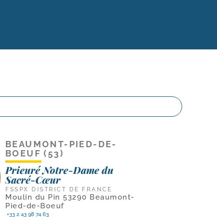
BEAUMONT-PIED-DE-
BOEUF (53)
Prieuré Notre-Dame du
Sacré-Cœur
FSSPX DISTRICT DE FRANCE
Moulin du Pin 53290 Beaumont-
Pied-de-Boeuf
+33 2 43 98 74 63