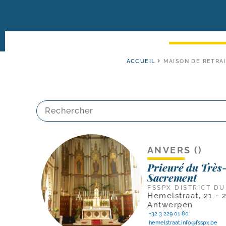
ACCUEIL
MAISON DE RETRAI
ANVERS ()
Prieuré du Très
Sacrement
FSSPX DISTRICT D
Hemelstraat, 21 - 
Antwerpen
+32 3 229 01 80
hemelstraat.info@fsspx.be