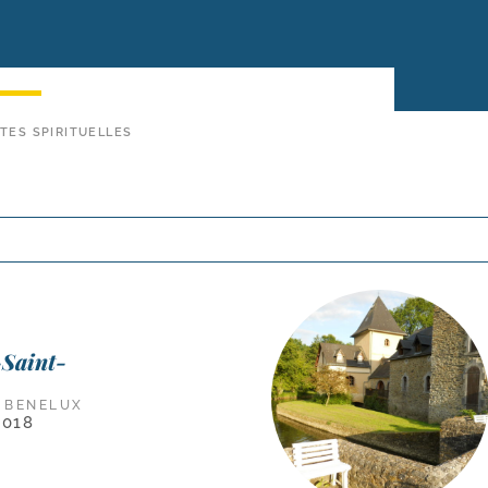
TES SPIRITUELLES
-Saint-
U BENELUX
2018