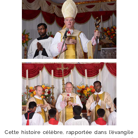
Cette his­toire célèbre, rap­por­tée dans l’évangile