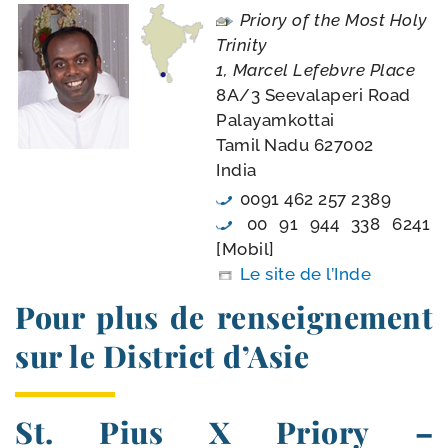
Priory of the Most Holy
Trinity
1, Marcel Lefebvre Place
8A/​3 Seevalaperi Road
Palayamkottai
Tamil Nadu 627002
India
0091 462 257 2389
00 91 944 338 6241
[Mobil]
Le site de l’Inde
Pour plus de renseignement
sur le District d’Asie
St. Pius X Priory –