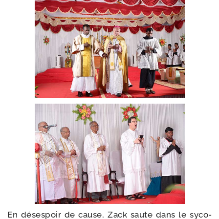
En déses­poir de cause, Zack saute dans le syco­