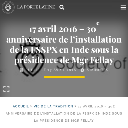
e
17 avril 2016 – 30
anniversaire de l’installation
de la FSSPX en Inde sous la
présidence de Mgr Fellay
PUBLIÉ LE
17 AVRIL 2016
6 MINUTES
ACCUEIL
VIE DE LA TRADITION
17 AVRIL 2016 – 30E
ANNIVERSAIRE DE L’INSTALLATION DE LA FSSPX EN INDE SOUS
LA PRÉSIDENCE DE MGR FELLAY