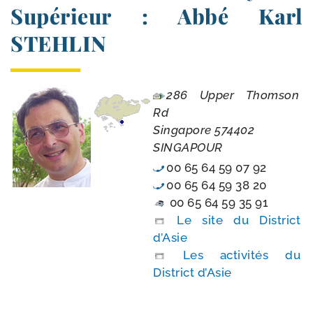
Supérieur : Abbé Karl
STEHLIN
286 Upper Thomson
Rd
Singapore 574402
SINGAPOUR
00 65 64 59 07 92
00 65 64 59 38 20
00 65 64 59 35 91
Le site du District
d’Asie
Les acti­vi­tés du
District d’Asie