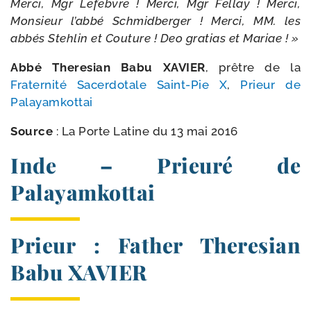
Merci, Mgr Lefebvre ! Merci, Mgr Fellay ! Merci,
Monsieur l’abbé Schmidberger !
Merci, MM. les
abbés Stehlin et Couture ! Deo gra­tias et Mariae ! »
Abbé Theresian Babu XAVIER
, prêtre de la
Fraternité Sacerdotale Saint-​Pie X
,
Prieur de
Palayamkottai
Source
:
La Porte Latine du 13 mai 2016
Inde – Prieuré de
Palayamkottai
Prieur : Father Theresian
Babu XAVIER