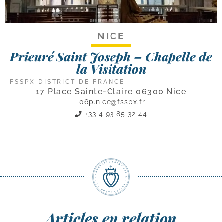
NICE
Prieuré Saint Joseph – Chapelle de
la Visitation
FSSPX DISTRICT DE FRANCE
17 Place Sainte-Claire 06300 Nice
06p.nice@fsspx.fr
+33 4 93 85 32 44
Articles en relation