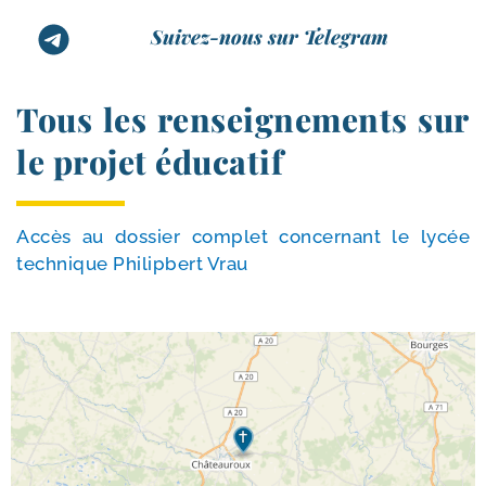
Suivez-nous sur Telegram
Tous les renseignements sur
le projet éducatif
Accès au dos­sier com­plet concer­nant le lycée
tech­nique Philipbert Vrau