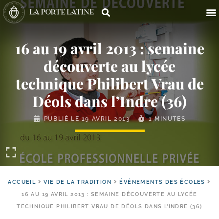
16 au 19 avril 2013 : semaine
découverte au lycée
technique Philibert Vrau de
Déols dans l’Indre (36)
PUBLIÉ LE
19 AVRIL 2013
1 MINUTES
ACCUEIL
VIE DE LA TRADITION
ÉVÉNEMENTS DES ÉCOLES
16 AU 19 AVRIL 2013 : SEMAINE DÉCOUVERTE AU LYCÉE
TECHNIQUE PHILIBERT VRAU DE DÉOLS DANS L’INDRE (36)