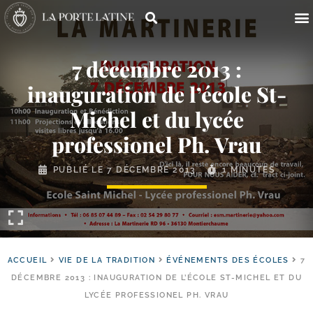
7 décembre 2013 :
inauguration de l’école St-​
Michel et du lycée
professionel Ph. Vrau
PUBLIÉ LE
7 DÉCEMBRE 2013
1 MINUTES
ACCUEIL
VIE DE LA TRADITION
ÉVÉNEMENTS DES ÉCOLES
7
DÉCEMBRE 2013 : INAUGURATION DE L’ÉCOLE ST-MICHEL ET DU
LYCÉE PROFESSIONEL PH. VRAU