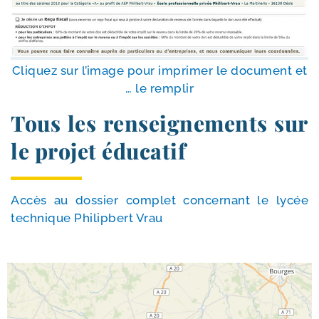
Cliquez sur l’i­mage pour impri­mer le docu­ment et
… le remplir
Tous les renseignements sur
le projet éducatif
Accès au dos­sier com­plet concer­nant le lycée
tech­nique Philipbert Vrau