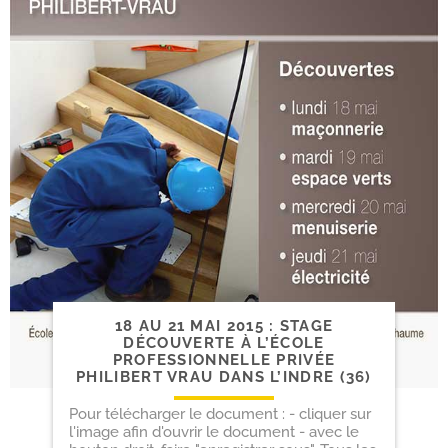
18 AU 21 MAI 2015 : STAGE
DÉCOUVERTE À L’ÉCOLE
PROFESSIONNELLE PRIVÉE
PHILIBERT VRAU DANS L’INDRE (36)
Pour télécharger le document : - cliquer sur
l'image afin d'ouvrir le document - avec le