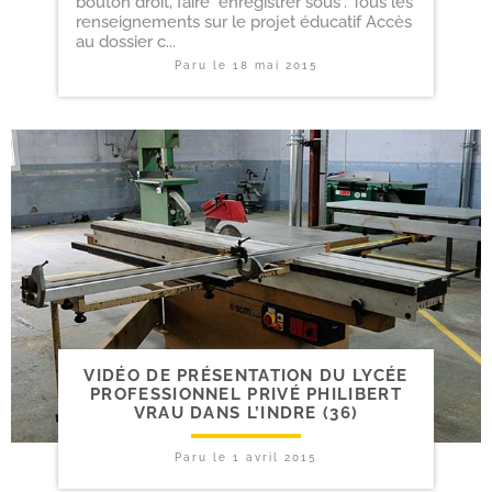
bouton droit, faire "enregistrer sous". Tous les
renseignements sur le projet éducatif Accès
au dossier c...
Paru le
18 mai 2015
VIDÉO DE PRÉSENTATION DU LYCÉE
PROFESSIONNEL PRIVÉ PHILIBERT
VRAU DANS L’INDRE (36)
Paru le
1 avril 2015