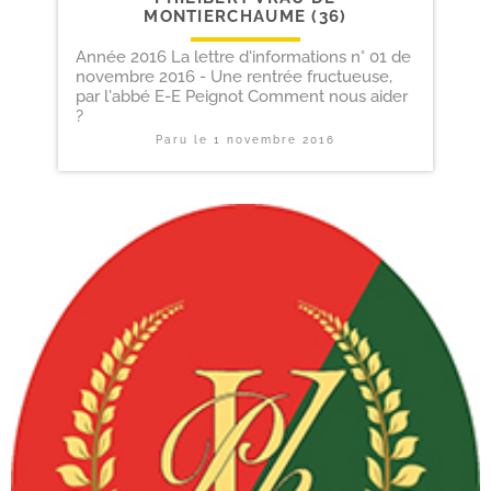
MONTIERCHAUME (36)
Année 2016 La lettre d'informations n° 01 de
novembre 2016 - Une rentrée fructueuse,
par l'abbé E-E Peignot Comment nous aider
?
Paru le
1 novembre 2016