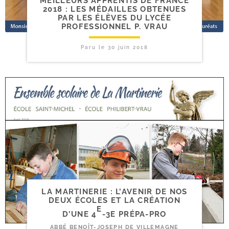
MEILLEURS APPRENTIS DE FRANCE
2018 : LES MÉDAILLES OBTENUES
PAR LES ÉLÈVES DU LYCÉE
PROFESSIONNEL P. VRAU
Paru le
30 juin 2018
LA MARTINERIE : L’AVENIR DE NOS
DEUX ÉCOLES ET LA CRÉATION
E
D’UNE 4
-​3E PRÉPA-PRO
ABBÉ BENOÎT-JOSEPH DE VILLEMAGNE