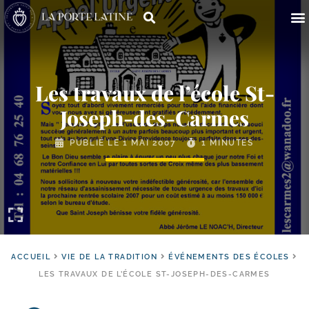
Les travaux de l’école St-
Joseph-des-Carmes
PUBLIÉ LE
1 MAI 2007
1 MINUTES
ACCUEIL
VIE DE LA TRADITION
ÉVÉNEMENTS DES ÉCOLES
LES TRAVAUX DE L’ÉCOLE ST-JOSEPH-DES-CARMES