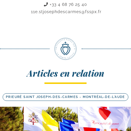
+33 4 68 76 25 40
11e.stjosephdescarmes@fsspx.fr
Articles en relation
PRIEURÉ SAINT JOSEPH-DES-CARMES - MONTRÉAL-DE-L'AUDE