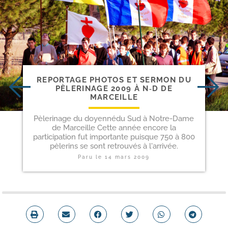
REPORTAGE PHOTOS ET SERMON DU
PÈLERINAGE 2009 À N‑D DE
MARCEILLE
Pèlerinage du doyennédu Sud à Notre-Dame
de Marceille Cette année encore la
participation fut importante puisque 750 à 800
pèlerins se sont retrouvés à l'arrivée.
Paru le
14 mars 2009