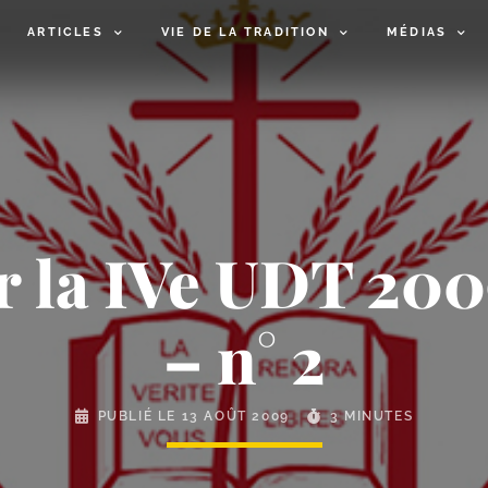
ARTICLES
VIE DE LA TRADITION
MÉDIAS
r la IVe UDT 200
– n° 2
PUBLIÉ LE
13 AOÛT 2009
3 MINUTES