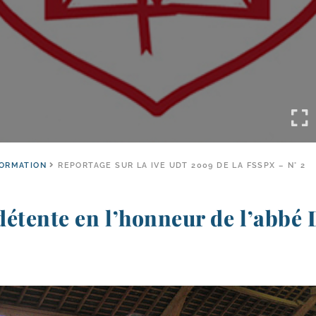
FORMATION
REPORTAGE SUR LA IVE UDT 2009 DE LA FSSPX – N° 2
détente en l’honneur de l’abb