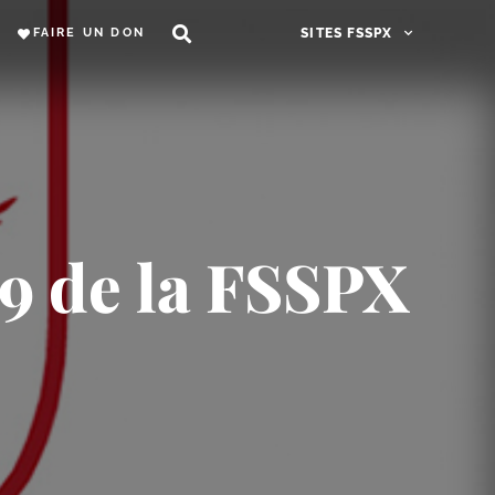
FAIRE UN DON
SITES FSSPX
9 de la FSSPX