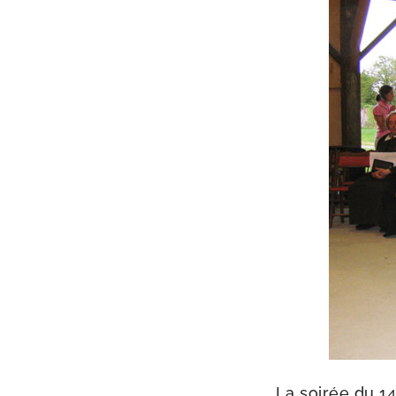
La soi­rée du 1