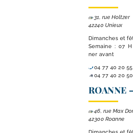
31, rue Holtzer
42240 Unieux
Dimanches et fête
Semaine : 07 H 1
ner avant
04 77 40 20 55
04 77 40 20 50
ROANNE – 
46, rue Max D
42300 Roanne
Dimanches et fête