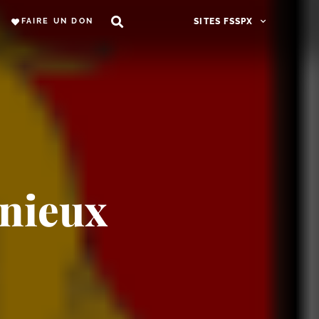
FAIRE UN DON
SITES FSSPX
Unieux