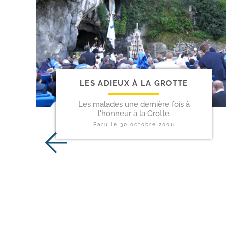
LES ADIEUX À LA GROTTE
Les malades une dernière fois à
l'honneur à la Grotte
Paru le
30 octobre 2006