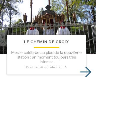
LE CHEMIN DE CROIX
Messe célébrée au pied de la douzième
station : un moment toujours très
intense.
Paru le
28 octobre 2006