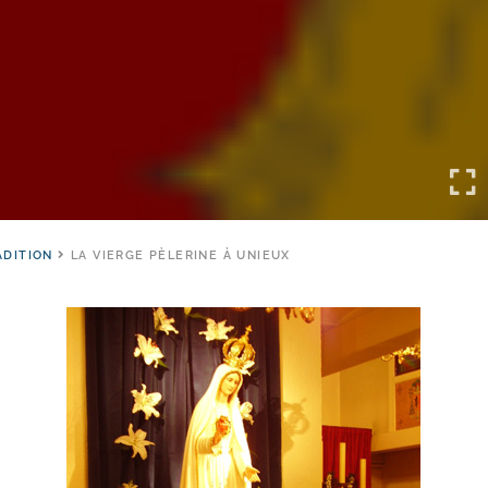
ADITION
LA VIERGE PÈLERINE À UNIEUX