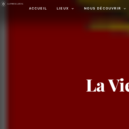
ACCUEIL
LIEUX
NOUS DÉCOUVRIR
La Vi