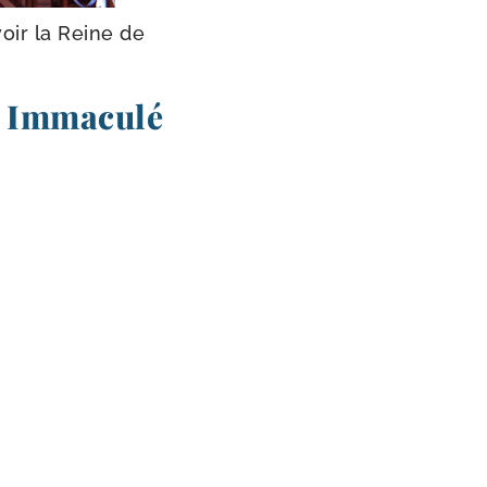
voir la Reine de
 Immaculé