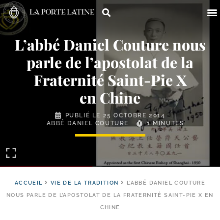
L’abbé Daniel Couture nous
parle de l’apostolat de la
Fraternité Saint-​Pie X
en Chine
PUBLIÉ LE
25 OCTOBRE 2014
ABBÉ DANIEL COUTURE
1 MINUTES
ACCUEIL
VIE DE LA TRADITION
L’ABBÉ DANIEL COUTURE
NOUS PARLE DE L’APOSTOLAT DE LA FRATERNITÉ SAINT-PIE X EN
CHINE