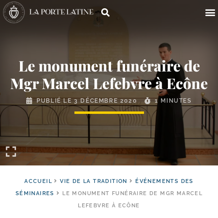
Le monument funéraire de
Mgr Marcel Lefebvre à Ecône
PUBLIÉ LE
3 DÉCEMBRE 2020
1 MINUTES
ACCUEIL
VIE DE LA TRADITION
ÉVÉNEMENTS DES
SÉMINAIRES
LE MONUMENT FUNÉRAIRE DE MGR MARCEL
LEFEBVRE À ECÔNE