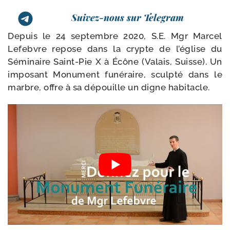
Suivez-nous sur Telegram
Depuis le 24 sep­tembre 2020, S.E. Mgr Marcel
Lefebvre repose dans la crypte de l’église du
Séminaire Saint-​Pie X à Écône (Valais, Suisse). Un
impo­sant Monument funé­raire, sculp­té dans le
marbre, offre à sa dépouille un digne habitacle.