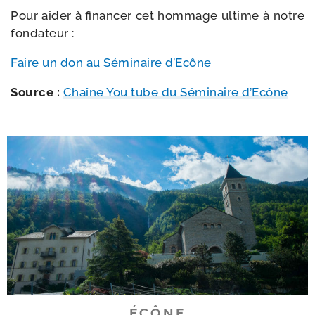
Pour aider à finan­cer cet hom­mage ultime à notre
fondateur :
Faire un don au Séminaire d’Ecône
Source :
Chaîne You tube du Séminaire d’Ecône
ÉCÔNE