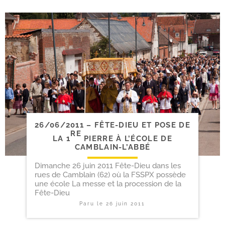
26/​06/​2011 – FÊTE-​DIEU ET POSE DE
RE
LA 1
PIERRE À L’ÉCOLE DE
CAMBLAIN-L’ABBÉ
Dimanche 26 juin 2011 Fête-Dieu dans les
rues de Camblain (62) où la FSSPX possède
une école La messe et la procession de la
Fête-Dieu
Paru le
26 juin 2011