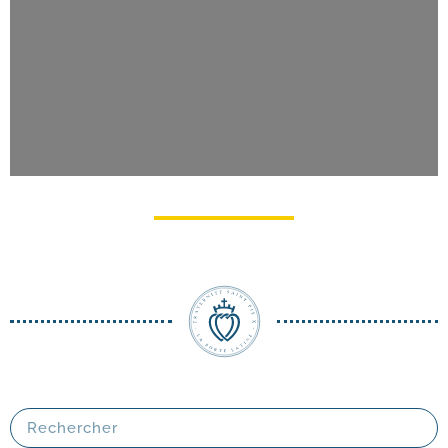
Pèlerinage du Christ-​Roi à Lourdes