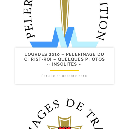
LOURDES 2010 – PÈLERINAGE DU
CHRIST-​ROI – QUELQUES PHOTOS
« INSOLITES »
Paru le
25 octobre 2010