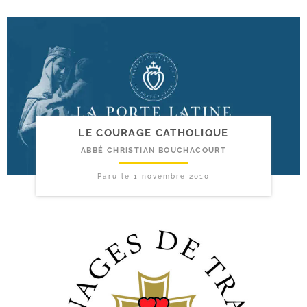
LE COURAGE CATHOLIQUE
ABBÉ CHRISTIAN BOUCHACOURT
Paru le
1 novembre 2010