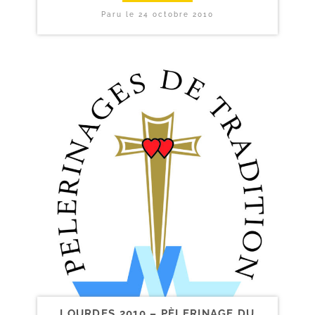
Paru le
24 octobre 2010
LOURDES 2010 – PÈLERINAGE DU