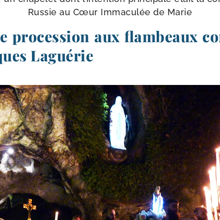
Russie au Cœur Immaculée de Marie
e procession aux flambeaux co
ques Laguérie