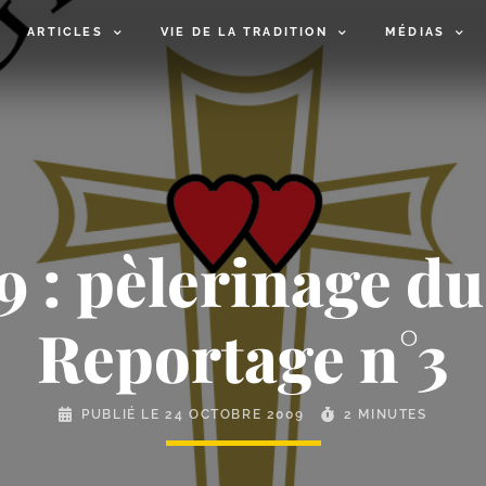
ARTICLES
VIE DE LA TRADITION
MÉDIAS
 : pèlerinage du 
Reportage n°3
PUBLIÉ LE
24 OCTOBRE 2009
2 MINUTES