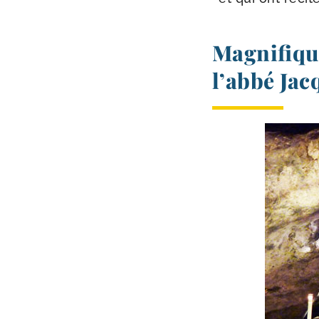
Magnifiqu
l’abbé Jac