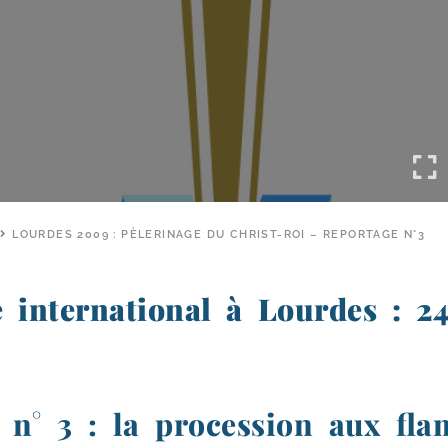
LOURDES 2009 : PÈLERINAGE DU CHRIST-​ROI – REPORTAGE N°3
e international à Lourdes : 24
 n° 3 : la procession aux fl