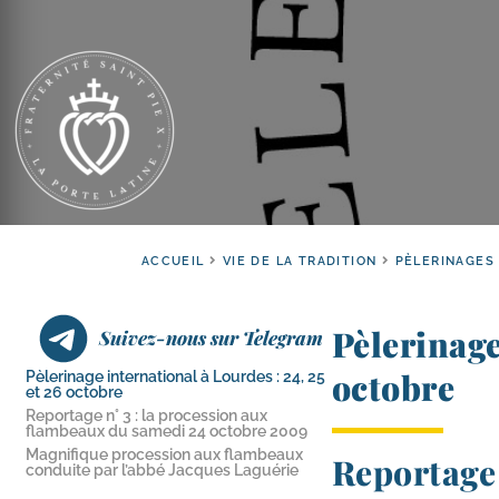
ACCUEIL
VIE DE LA TRADITION
PÈLERINAGES
Pèlerinag
Suivez-nous sur Telegram
octobre
Pèlerinage international à Lourdes : 24, 25
et 26 octobre
Reportage n° 3 : la procession aux
flambeaux du samedi 24 octobre 2009
Magnifique procession aux flambeaux
Reportage
conduite par l’abbé Jacques Laguérie