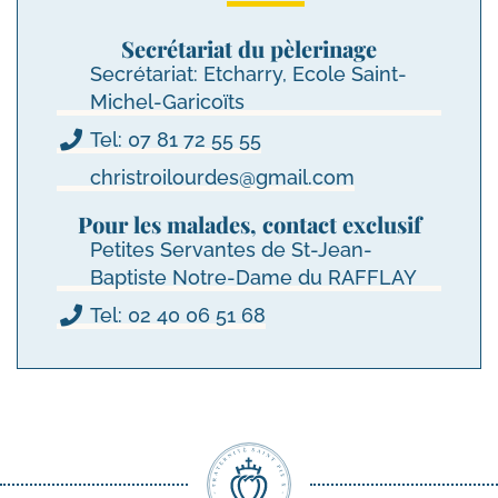
Secrétariat du pèlerinage
Secrétariat: Etcharry, Ecole Saint-
Michel-Garicoïts
Tel: 07 81 72 55 55
christroilourdes@gmail.com
Pour les malades, contact exclusif
Petites Servantes de St-Jean-
Baptiste Notre-Dame du RAFFLAY
Tel: 02 40 06 51 68