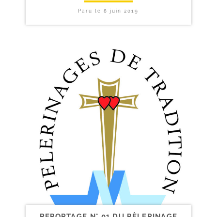
Paru le
8 juin 2019
REPORTAGE N° 01 DU PÈLERINAGE