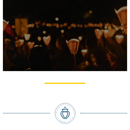
Pèlerinage du Christ-​Roi à Lourdes