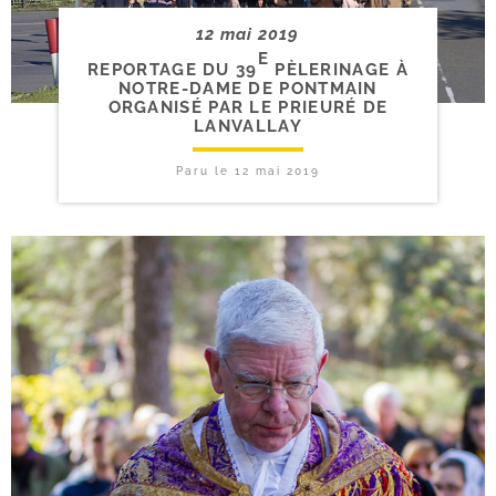
12 mai 2019
E
REPORTAGE DU 39
PÈLERINAGE À
NOTRE-​DAME DE PONTMAIN
ORGANISÉ PAR LE PRIEURÉ DE
LANVALLAY
Paru le
12 mai 2019