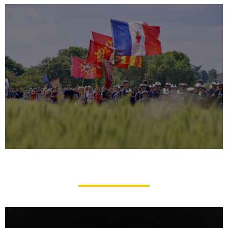
Association Pèlerinages de Tradition
(Chartres)