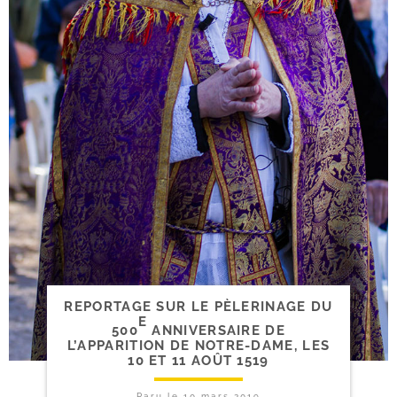
REPORTAGE SUR LE PÈLERINAGE DU
E
500
ANNIVERSAIRE DE
L’APPARITION DE NOTRE-​DAME, LES
10 ET 11 AOÛT 1519
Paru le
10 mars 2019