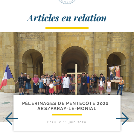
Articles en relation
PÈLERINAGES DE PENTECÔTE 2020 :
ARS/​PARAY-​LE-​MONIAL
Paru le
11 juin 2020