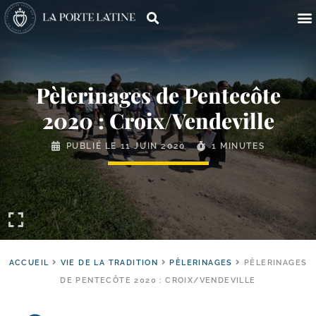
Pèlerinages de Pentecôte
2020 : Croix/​Vendeville
PUBLIÉ LE
11 JUIN 2020
1 MINUTES
ACCUEIL
VIE DE LA TRADITION
PÈLERINAGES
PÈLERINAGES
DE PENTECÔTE 2020 : CROIX/VENDEVILLE