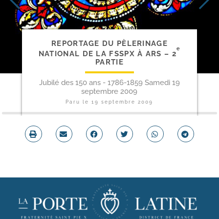
REPORTAGE DU PÈLERINAGE
e
NATIONAL DE LA FSSPX À ARS – 2
PARTIE
Jubilé des 150 ans - 1786-1859 Samedi 19
septembre 2009
Paru le
19 septembre 2009